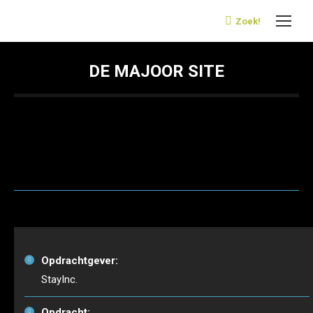
Zoek!
Search:
DE MAJOOR SITE
Opdrachtgever:
StayInc.
Opdracht: