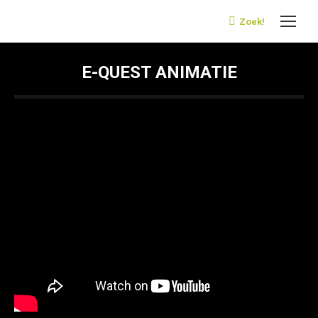
Zoek!
Search:
E-QUEST ANIMATIE